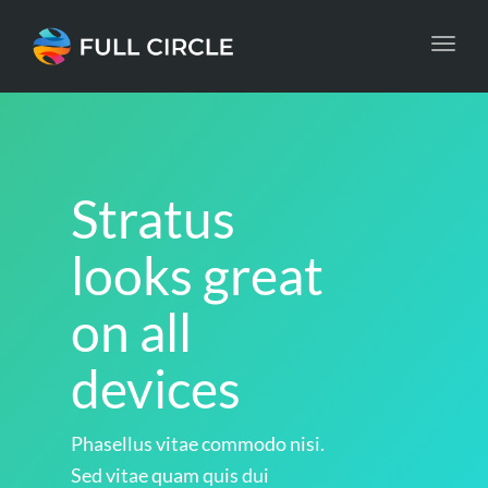
Toggl
navig
Stratus
looks great
on all
devices
Phasellus vitae commodo nisi.
Sed vitae quam quis dui