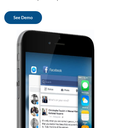
See Demo