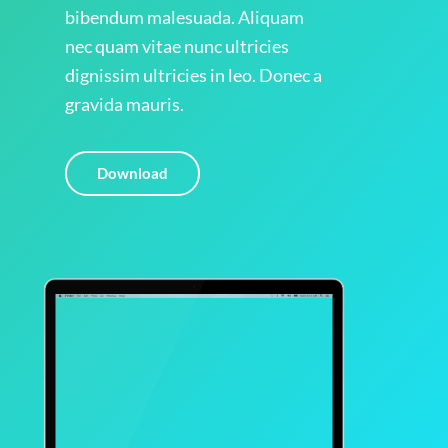
bibendum malesuada. Aliquam
nec quam vitae nunc ultricies
dignissim ultricies in leo. Donec a
gravida mauris.
Download