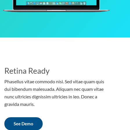
Retina Ready
Phasellus vitae commodo nisi. Sed vitae quam quis
dui bibendum malesuada. Aliquam nec quam vitae
nunc ultricies dignissim ultricies in leo. Donec a
gravida mauris.
See Demo